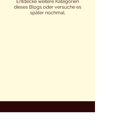
Entdecke weitere Kategorien
dieses Blogs oder versuche es
später nochmal.
TANZKURSE
LERNT MICH PERSÖNLICH